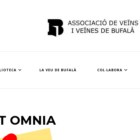
Avv Bufalà
LIOTECA
LA VEU DE BUFALÀ
COL·LABORA
T OMNIA