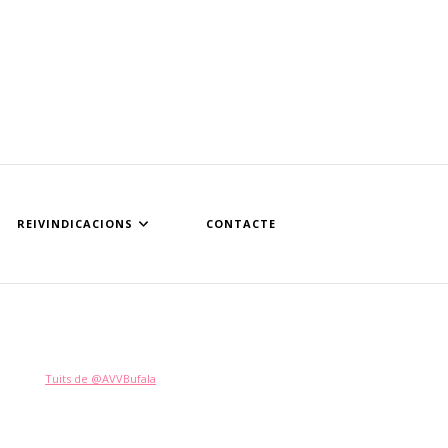
REIVINDICACIONS
CONTACTE
Tuits de @AVVBufala