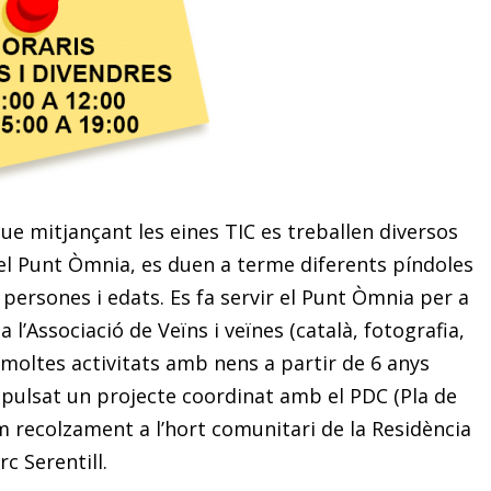
ue mitjançant les eines TIC es treballen diversos
el Punt Òmnia, es duen a terme diferents píndoles
 persones i edats. Es fa servir el Punt Òmnia per a
l’Associació de Veïns i veïnes (català, fotografia,
t moltes activitats amb nens a partir de 6 anys
 impulsat un projecte coordinat amb el PDC (Pla de
recolzament a l’hort comunitari de la Residència
rc Serentill.