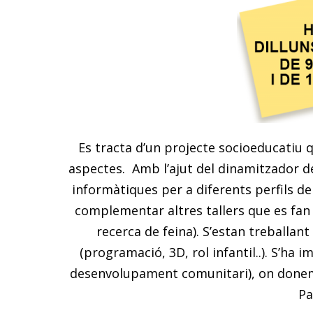
Es tracta d’un projecte socioeducatiu q
aspectes. Amb l’ajut del dinamitzador d
informàtiques per a diferents perfils de
complementar altres tallers que es fan a 
recerca de feina). S’estan treballan
(programació, 3D, rol infantil..). S’ha
desenvolupament comunitari), on donem 
Pa