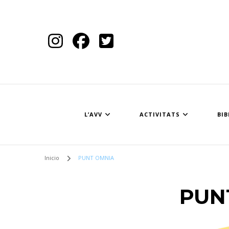
L’AVV
ACTIVITATS
BIB
Inicio
PUNT OMNIA
PUN