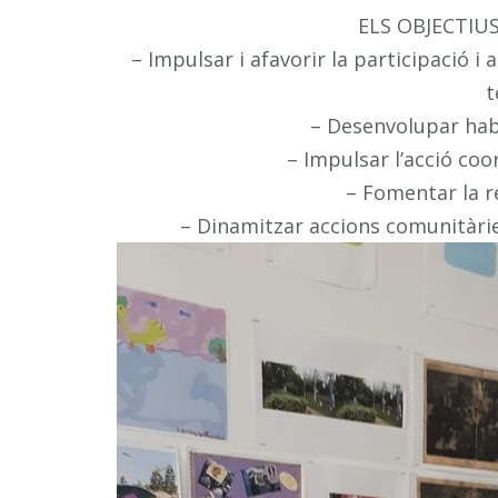
ELS OBJECTIU
– Impulsar i afavorir la participació i
t
– Desenvolupar habi
– Impulsar l’acció coo
– Fomentar la re
– Dinamitzar accions comunitàries