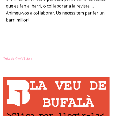
que es fan al barri, o col·laborar a la revista…..
Animeu-vos a col·laborar. Us necessitem per fer un
barri millor!!
Tuits de @AVVBufala