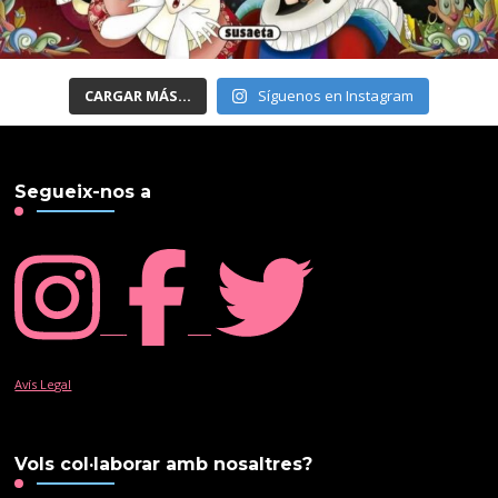
CARGAR MÁS...
Síguenos en Instagram
Segueix-nos a
.......
.......
Avís Legal
Vols col·laborar amb nosaltres?