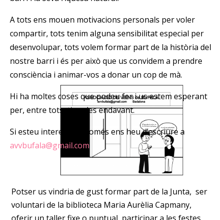
A tots ens mouen motivacions personals per voler
compartir, tots tenim alguna sensibilitat especial per
desenvolupar, tots volem formar part de la història del
nostre barri i és per això que us convidem a prendre
consciència i animar-vos a donar un cop de mà.
Hi ha moltes coses que podeu fer i us estem esperant
per, entre tots, tirar-les endavant.
Si esteu interessats només ens heu d’escriure a
avvbufala@gmail.com
Potser us vindria de gust formar part de la Junta, ser
voluntari de la biblioteca Maria Aurèlia Capmany,
oferir un taller fixe o puntual, participar a les festes