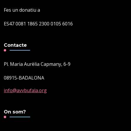
Fes un donatiu a
ES47 0081 1865 2300 0105 6016
Contacte
Pl. Maria Aurèlia Capmany, 6-9
08915-BADALONA
info@avvbufala.org
On som?