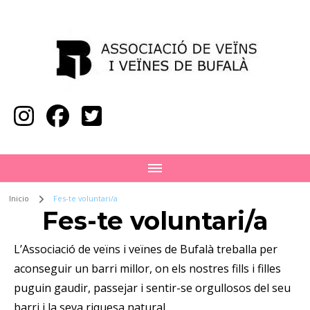
Avv Bufalà
Inicio
Fes-te voluntari/a
Fes-te voluntari/a
L’Associació de veïns i veïnes de Bufalà treballa per
aconseguir un barri millor, on els nostres fills i filles
puguin gaudir, passejar i sentir-se orgullosos del seu
barri i la seva riquesa natural.