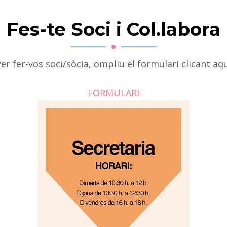
Fes-te Soci i Col.labora
er fer-vos soci/sòcia, ompliu el formulari clicant aq
FORMULARI