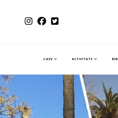
L’AVV
ACTIVITATS
BIB