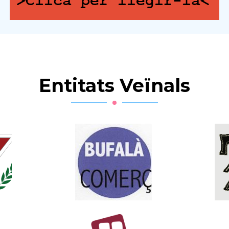
Entitats Veïnals