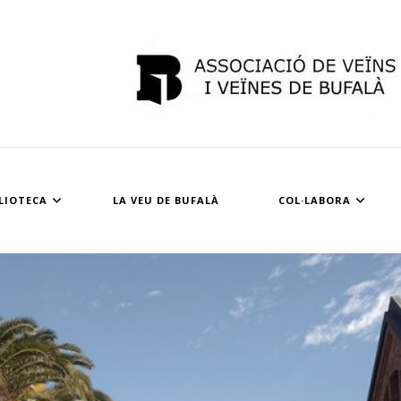
Avv Bufalà
LIOTECA
LA VEU DE BUFALÀ
COL·LABORA